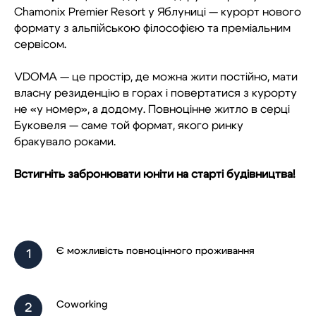
Chamonix Premier Resort у Яблуниці — курорт нового
формату з альпійською філософією та преміальним
сервісом.
VDOMA — це простір, де можна жити постійно, мати
власну резиденцію в горах і повертатися з курорту
не «у номер», а додому. Повноцінне житло в серці
Буковеля — саме той формат, якого ринку
бракувало роками.
Встигніть забронювати юніти на старті будівництва!
ЗАПИС НА
Є можливість повноцінного проживання
КОНСУЛЬТАЦІЮ
Coworking
ЗАПОВНІТЬ ПОЛЯ