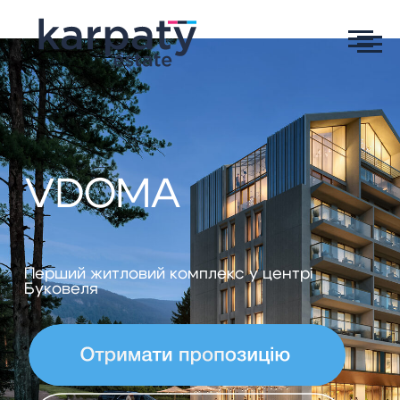
VDOMA
Перший житловий комплекс у центрі
Буковеля