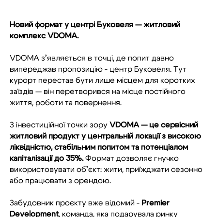
Новий формат у центрі Буковеля — житловий
комплекс VDOMA.
VDOMA з’являється в точці, де попит давно
випереджав пропозицію - центр Буковеля. Тут
курорт перестав бути лише місцем для коротких
заїздів — він перетворився на місце постійного
життя, роботи та повернення.
З інвестиційної точки зору
VDOMA — це сервісний
житловий продукт у центральній локації з високою
ліквідністю, стабільним попитом та потенціалом
капіталізації до 35%.
Формат дозволяє гнучко
використовувати об’єкт: жити, приїжджати сезонно
або працювати з орендою.
Забудовник проєкту вже відомий -
Premier
Development
, команда, яка подарувала ринку